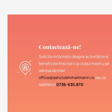
Contactează-ne!
Solicita informații despre activitățile și
beneficiile înscrierii la clubul nostru pe
adresa de mail
office@sahclubmihailmarin.ro
sau la
telefonul
0736-635.870
.