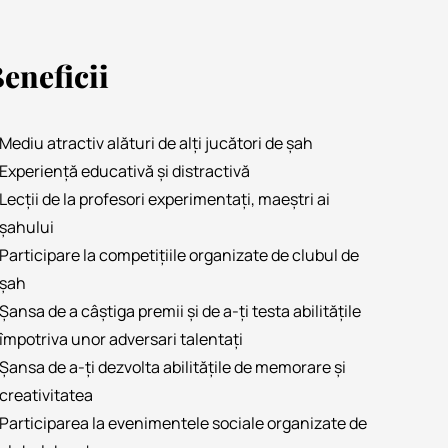
eneficii
Mediu atractiv alături de alți jucători de șah
Experiență educativă și distractivă
Lecții de la profesori experimentați, maeștri ai
șahului
Participare la competițiile organizate de clubul de
șah
Șansa de a câștiga premii și de a-ți testa abilitățile
împotriva unor adversari talentați
Șansa de a-ți dezvolta abilitățile de memorare și
creativitatea
Participarea la evenimentele sociale organizate de