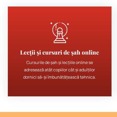
Lecții și cursuri de șah online
Cursurile de șah și lecțiile online se
adresează atât copiilor cât și adulților
dornici să-și îmbunătățească tehnica.