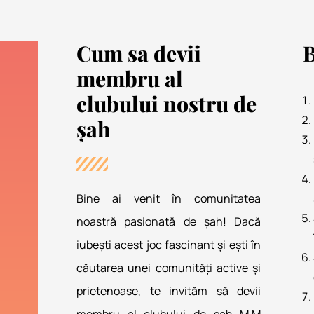
Cum sa devii
B
membru al
clubului nostru de
șah
Bine ai venit în comunitatea
noastră pasionată de șah! Dacă
iubești acest joc fascinant și ești în
căutarea unei comunități active și
prietenoase, te invităm să devii