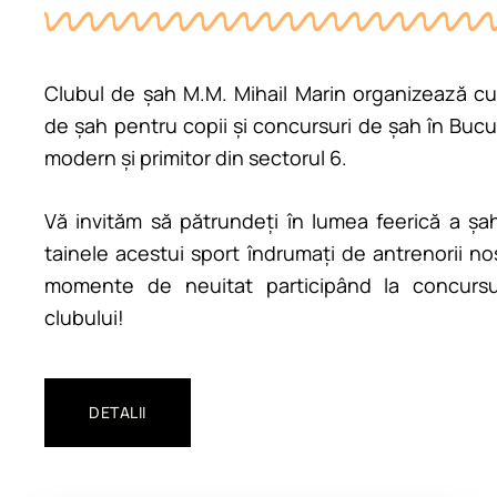
Clubul de șah M.M. Mihail Marin organizează curs
de șah pentru copii și concursuri de șah în Bucu
modern și primitor din sectorul 6.
Vă invităm să pătrundeți în lumea feerică a șah
tainele acestui sport îndrumați de antrenorii noș
momente de neuitat participând la concursuril
clubului!
DETALII