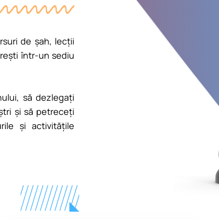
uri de șah, lecții
rești într-un sediu
ului, să dezlegați
tri și să petreceți
e și activitățile