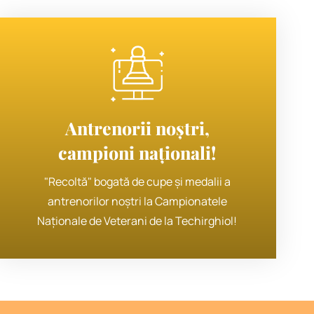
Antrenorii noștri,
campioni naționali!
"Recoltă" bogată de cupe și medalii a
antrenorilor noștri la Campionatele
Naționale de Veterani de la Techirghiol!