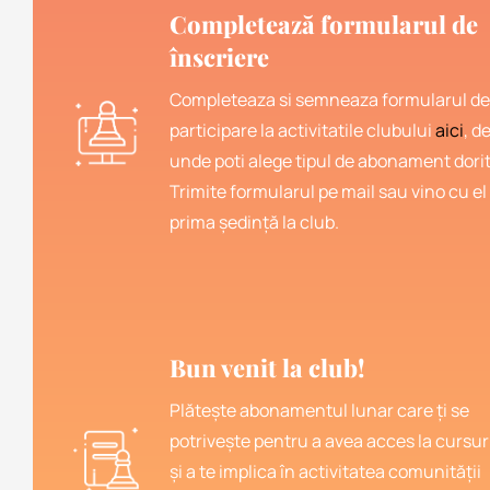
Completează formularul de
înscriere
Completeaza si semneaza formularul de
participare la activitatile clubului
aici
, d
unde poti alege tipul de abonament dorit
Trimite formularul pe mail sau vino cu el 
prima ședință la club.
Bun venit la club!
Plătește abonamentul lunar care ți se
potrivește pentru a avea acces la cursur
și a te implica în activitatea comunității