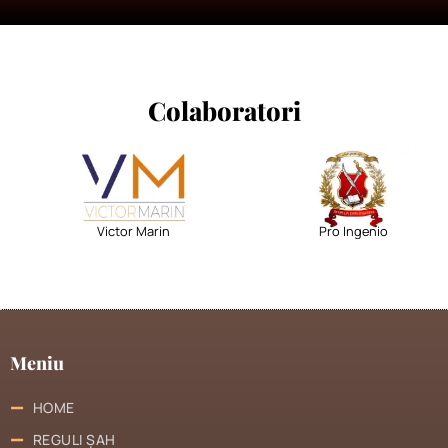
Colaboratori
Victor Marin
Pro Ingenio
Meniu
HOME
REGULI ȘAH