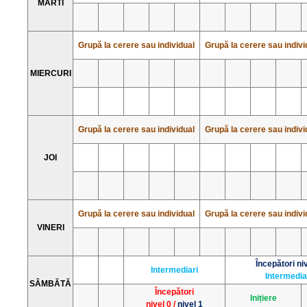
MARTI
Grupă la cerere sau individual
Grupă la cerere sau indivi
MIERCURI
Grupă la cerere sau individual
Grupă la cerere sau indivi
JOI
Grupă la cerere sau individual
Grupă la cerere sau indivi
VINERI
Începători niv
Intermediari
Intermedia
SÂMBĂTĂ
Începători
Inițiere
nivel 0 /
nivel 1