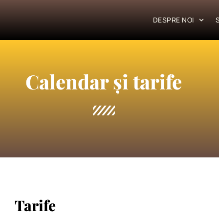
DESPRE NOI
Calendar și tarife
Tarife