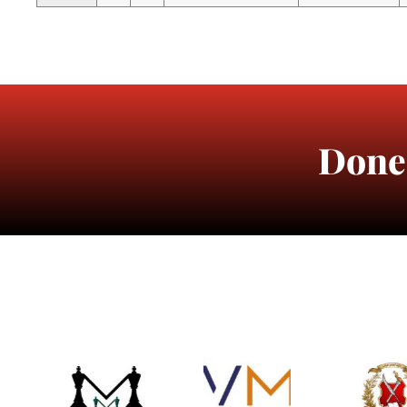
Donea