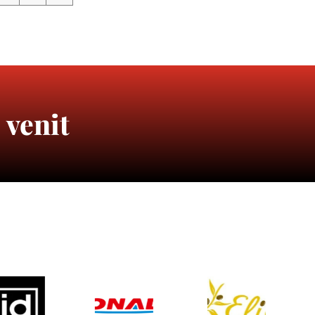
 venit