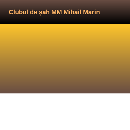
Clubul de șah MM Mihail Marin