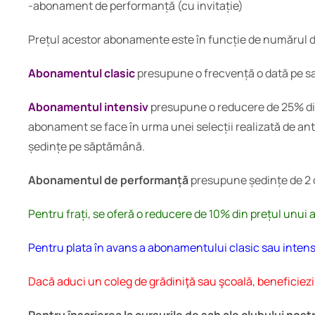
-abonament de performanță (cu invitație)
Prețul acestor abonamente este în funcție de numărul de
Abonamentul clasic
presupune o frecvență o dată pe sa
Abonamentul intensiv
presupune o reducere de 25% din p
abonament se face în urma unei selecții realizată de ant
ședințe pe săptămână.
Abonamentul de performanță
presupune ședințe de 2 or
Pentru frați, se oferă o reducere de 10% din prețul unui
Pentru plata în avans a abonamentului clasic sau intens
Dacă aduci un coleg de grădiniţă sau şcoală, beneficiez