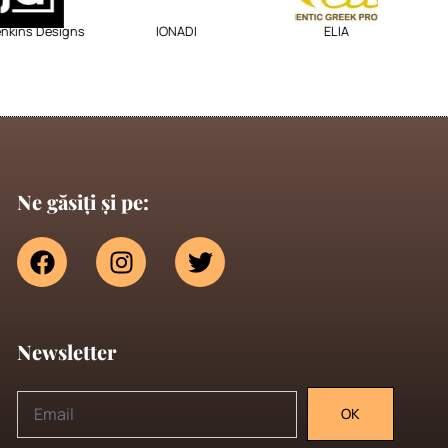
ins Designs
IONADI
ELIA
Ne găsiți și pe:
Newsletter
OK