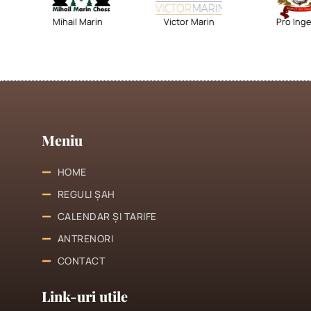
Mihail Marin
Victor Marin
Pro Ingenio
Meniu
HOME
REGULI ȘAH
CALENDAR ȘI TARIFE
ANTRENORI
CONTACT
Link-uri utile