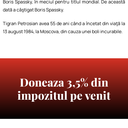
Boris Spassky, în meciul pentru titlul mondial. De această
dată a câştigat Boris Spassky.
Tigran Petrosian avea 55 de ani când a încetat din viaţă la
13 august 1984, la Moscova, din cauza unei boli incurabile.
Doneaza 3,5% din
impozitul pe venit