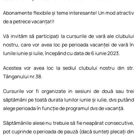
Abonamente flexibile și teme interesante! Un mod atractiv
de a petrece vacanța!!!
Vă invităm să participați la cursurile de vară ale clubului
nostru, care vor avea loc pe perioada vacanței de vară în
lunile iunie și iulie, începând cu data de 6 iunie 2023.
Acestea vor avea loc la sediul clubului nostru din str.
Tânganului nr.38.
Cursurile vor fi organizate in sesiuni de două sau trei
săptămâni pe toată durata lunilor iunie și iulie, dvs putând
alege perioada în funcție de programul dvs de vacanță.
Săptămânile alese nu trebuie să fie neapărat consecutive,
pot cuprinde o perioada de pauză (dacă sunteți plecați din