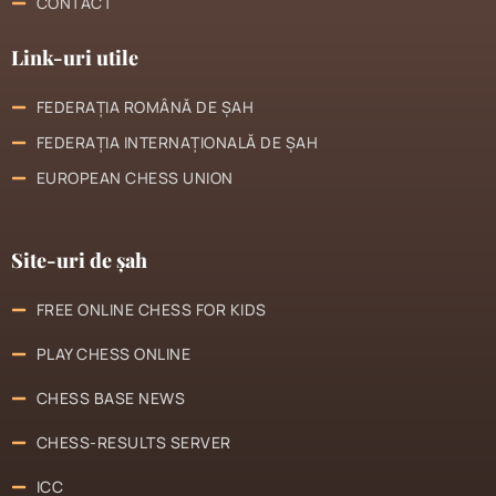
CONTACT
Link-uri utile
FEDERAȚIA ROMÂNĂ DE ȘAH
FEDERAȚIA INTERNAȚIONALĂ DE ȘAH
EUROPEAN CHESS UNION
Site-uri de șah
FREE ONLINE CHESS FOR KIDS
PLAY CHESS ONLINE
CHESS BASE NEWS
CHESS-RESULTS SERVER
ICC