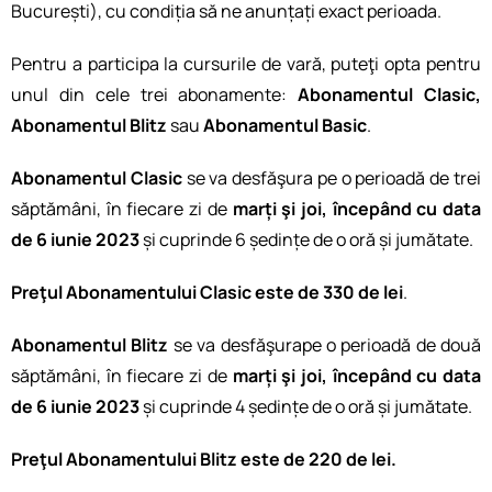
București), cu condiția să ne anunțați exact perioada.
Pentru a participa la cursurile de vară, puteţi opta pentru
unul din cele trei abonamente:
Abonamentul Clasic,
Abonamentul Blitz
sau
Abonamentul Basic
.
Abonamentul Clasic
se va desfăşura pe o perioadă de trei
săptămâni, în fiecare zi de
marți şi joi, începând cu data
de 6 iunie 2023
și cuprinde 6 ședințe de o oră și jumătate.
Preţul Abonamentului Clasic este de 330 de lei
.
Abonamentul Blitz
se va desfăşurape o perioadă de două
săptămâni, în fiecare zi de
marți şi joi, începând cu data
de 6 iunie 2023
și cuprinde 4 ședințe de o oră și jumătate.
Preţul Abonamentului Blitz este de 220 de lei.