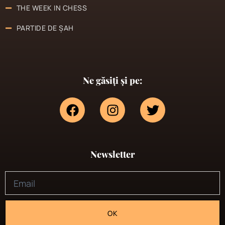
THE WEEK IN CHESS
PARTIDE DE ȘAH
Ne găsiți și pe:
Newsletter
OK