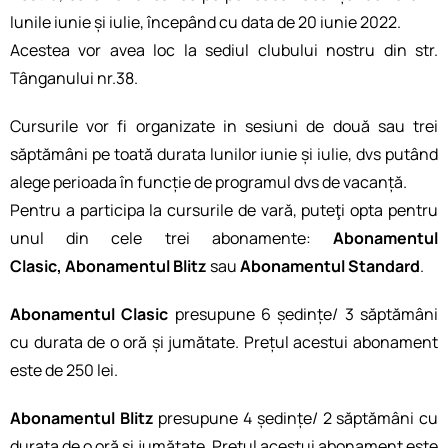
lunile iunie și iulie, începând cu data de 20 iunie 2022.
Acestea vor avea loc la sediul clubului nostru din str.
Tânganului nr.38.
Cursurile vor fi organizate in sesiuni de două sau trei
săptămâni pe toată durata lunilor iunie și iulie, dvs putând
alege perioada în funcție de programul dvs de vacanță.
Pentru a participa la cursurile de vară, puteţi opta pentru
unul din cele trei abonamente:
Abonamentul
Clasic,
Abonamentul Blitz
sau
Abonamentul Standard
.
Abonamentul Clasic
presupune 6 ședințe/ 3 săptămâni
cu durata de o oră și jumătate. Prețul acestui abonament
este de 250 lei.
Abonamentul Blitz
presupune 4 ședințe/ 2 săptămâni cu
durata de o oră și jumătate. Prețul acestui abonament este