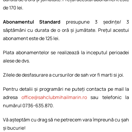
de 170 lei.
Abonamentul Standard
presupune 3 ședințe/ 3
săptămâni cu durata de o oră și jumătate. Prețul acestui
abonament este de 125 lei.
Plata abonamentelor se realizează la inceputul perioadei
alese de dvs.
Zilele de desfasurare a cursurilor de sah vor fi marti si joi.
Pentru detalii și programări ne puteți contacta pe mail la
adresa
office@sahclubmihailmarin.ro
sau telefonic la
numărul 0736-635.870.
Vă așteptăm cu drag să ne petrecem vara împreună cu șah
și bucurie!