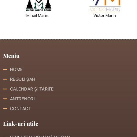
Mihail Marin
Victor Marin
Meniu
HOME
REGULI ȘAH
CALENDAR ȘI TARIFE
ANTRENORI
CONTACT
Link-uri utile