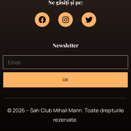
Ne găsiți și pe:
Newsletter
OK
© 2026 – Sah Club Mihail Marin. Toate drepturile
rezervate.