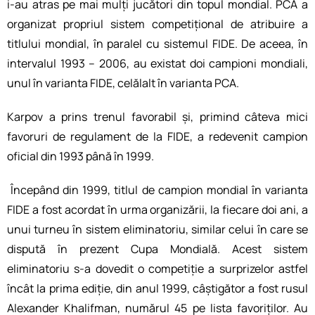
i-au atras pe mai mulți jucători din topul mondial. PCA a
organizat propriul sistem competițional de atribuire a
titlului mondial, în paralel cu sistemul FIDE. De aceea, în
intervalul 1993 – 2006, au existat doi campioni mondiali,
unul în varianta FIDE, celălalt în varianta PCA.
Karpov a prins trenul favorabil și, primind câteva mici
favoruri de regulament de la FIDE, a redevenit campion
oficial din 1993 până în 1999.
Începând din 1999, titlul de campion mondial în varianta
FIDE a fost acordat în urma organizării, la fiecare doi ani, a
unui turneu în sistem eliminatoriu, similar celui în care se
dispută în prezent Cupa Mondială. Acest sistem
eliminatoriu s-a dovedit o competiție a surprizelor astfel
încât la prima ediție, din anul 1999, câștigător a fost rusul
Alexander Khalifman, numărul 45 pe lista favoriților. Au