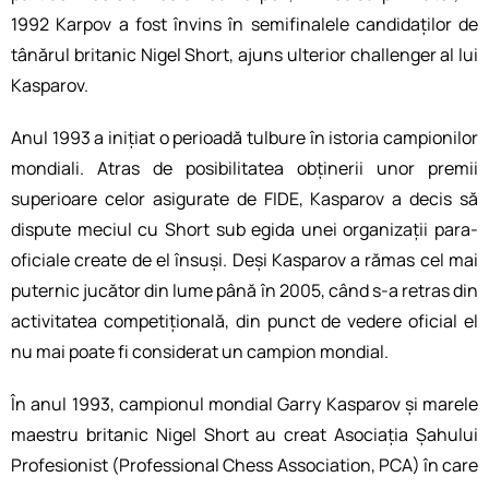
1992 Karpov a fost învins în semifinalele candidaților de
tânărul britanic Nigel Short, ajuns ulterior challenger al lui
Kasparov.
Anul 1993 a inițiat o perioadă tulbure în istoria campionilor
mondiali. Atras de posibilitatea obținerii unor premii
superioare celor asigurate de FIDE, Kasparov a decis să
dispute meciul cu Short sub egida unei organizații para-
oficiale create de el însuși. Deși Kasparov a rămas cel mai
puternic jucător din lume până în 2005, când s-a retras din
activitatea competițională, din punct de vedere oficial el
nu mai poate fi considerat un campion mondial.
În anul 1993, campionul mondial Garry Kasparov și marele
maestru britanic Nigel Short au creat Asociația Șahului
Profesionist (Professional Chess Association, PCA) în care