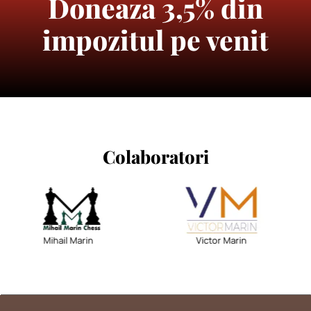
Doneaza 3,5% din
impozitul pe venit
Colaboratori
Mihail Marin
Victor Marin