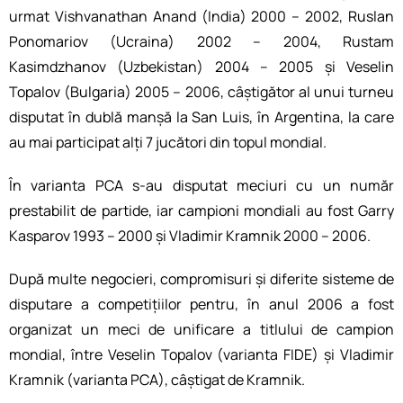
urmat Vishvanathan Anand (India) 2000 – 2002, Ruslan
Ponomariov (Ucraina) 2002 – 2004, Rustam
Kasimdzhanov (Uzbekistan) 2004 – 2005 și Veselin
Topalov (Bulgaria) 2005 – 2006, câștigător al unui turneu
disputat în dublă manșă la San Luis, în Argentina, la care
au mai participat alți 7 jucători din topul mondial.
În varianta PCA s-au disputat meciuri cu un număr
prestabilit de partide, iar campioni mondiali au fost Garry
Kasparov 1993 – 2000 și Vladimir Kramnik 2000 – 2006.
După multe negocieri, compromisuri și diferite sisteme de
disputare a competițiilor pentru, în anul 2006 a fost
organizat un meci de unificare a titlului de campion
mondial, între Veselin Topalov (varianta FIDE) și Vladimir
Kramnik (varianta PCA), câștigat de Kramnik.